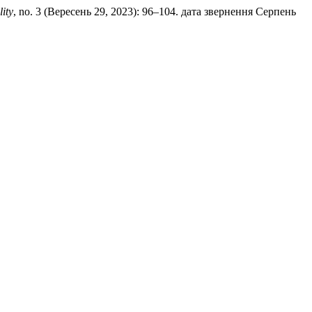
ity
, no. 3 (Вересень 29, 2023): 96–104. дата звернення Серпень