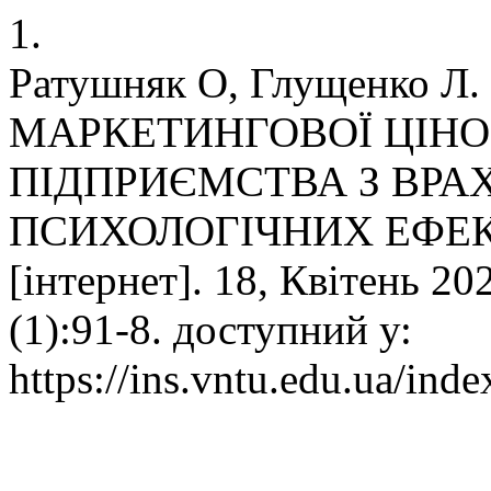
1.
Ратушняк О, Глущенко
МАРКЕТИНГОВОЇ ЦІНО
ПІДПРИЄМСТВА З ВР
ПСИХОЛОГІЧНИХ ЕФЕКТ
[інтернет]. 18, Квітень 20
(1):91-8. доступний у:
https://ins.vntu.edu.ua/inde