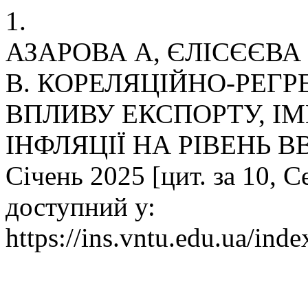
1.
АЗАРОВА А, ЄЛІСЄЄВА
В. КОРЕЛЯЦІЙНО-РЕГ
ВПЛИВУ ЕКСПОРТУ, ІМ
ІНФЛЯЦІЇ НА РІВЕНЬ ВВП 
Січень 2025 [цит. за 10, С
доступний у:
https://ins.vntu.edu.ua/inde