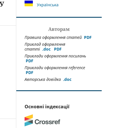
У
Українська
Авторам
Правила оформлення статей
PDF
Приклад оформлення
статті
.doc
PDF
Приклади оформлення посилань
PDF
Приклади оформлення reference
PDF
Авторська довідка
.doс
Основні індексації