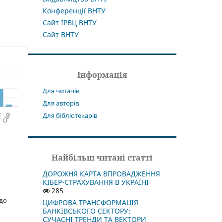
Конференції ВНТУ
Сайт ІРВЦ ВНТУ
Сайт ВНТУ
Інформація
Для читачів
Для авторів
Для бібліотекарів
Найбільш читані статті
ДОРОЖНЯ КАРТА ВПРОВАДЖЕННЯ
КІБЕР-СТРАХУВАННЯ В УКРАЇНІ
285
 до
ЦИФРОВА ТРАНСФОРМАЦІЯ
БАНКІВСЬКОГО СЕКТОРУ:
СУЧАСНІ ТРЕНДИ ТА ВЕКТОРИ