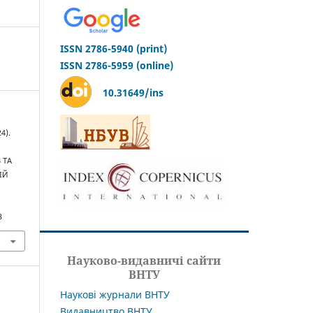
ISSN 2786-5940 (print)
ISSN 2786-5959 (online)
10.31649/ins
4).
 ТА
ІЙ
3
Науково-видавничі сайти
ВНТУ
Наукові журнали ВНТУ
Видавництво ВНТУ