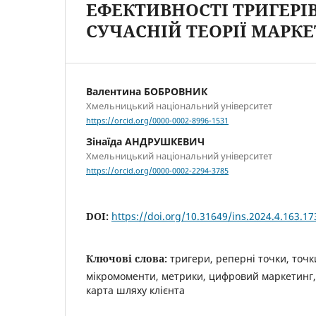
ЕФЕКТИВНОСТІ ТРИГЕРІВ
СУЧАСНІЙ ТЕОРІЇ МАРК
Валентина БОБРОВНИК
Хмельницький національний університет
https://orcid.org/0000-0002-8996-1531
Зінаїда АНДРУШКЕВИЧ
Хмельницький національний університет
https://orcid.org/0000-0002-2294-3785
DOI:
https://doi.org/10.31649/ins.2024.4.163.17
Ключові слова:
тригери, реперні точки, точк
мікромоменти, метрики, цифровий маркетинг, 
карта шляху клієнта