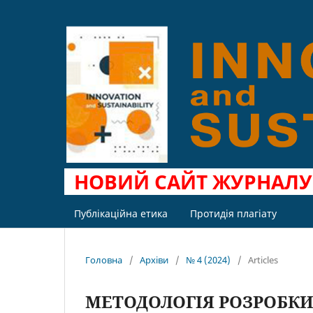
НОВИЙ САЙТ ЖУРНАЛ
Публікаційна етика
Протидія плагіату
Головна
/
Архіви
/
№ 4 (2024)
/
Articles
МЕТОДОЛОГІЯ РОЗРОБК