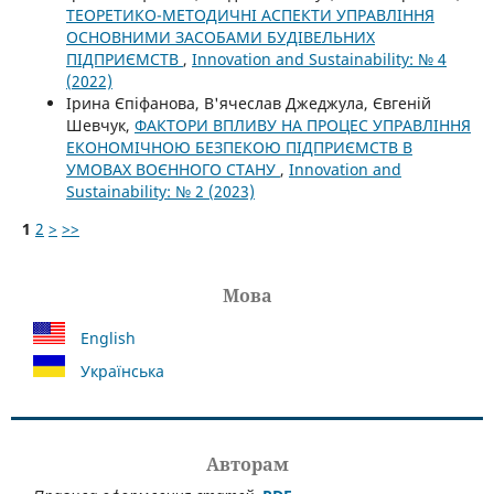
ТЕОРЕТИКО-МЕТОДИЧНІ АСПЕКТИ УПРАВЛІННЯ
ОСНОВНИМИ ЗАСОБАМИ БУДІВЕЛЬНИХ
ПІДПРИЄМСТВ
,
Innovation and Sustainability: № 4
(2022)
Ірина Єпіфанова, В'ячеслав Джеджула, Євгеній
Шевчук,
ФАКТОРИ ВПЛИВУ НА ПРОЦЕС УПРАВЛІННЯ
ЕКОНОМІЧНОЮ БЕЗПЕКОЮ ПІДПРИЄМСТВ В
УМОВАХ ВОЄННОГО СТАНУ
,
Innovation and
Sustainability: № 2 (2023)
1
2
>
>>
Мова
English
Українська
Авторам