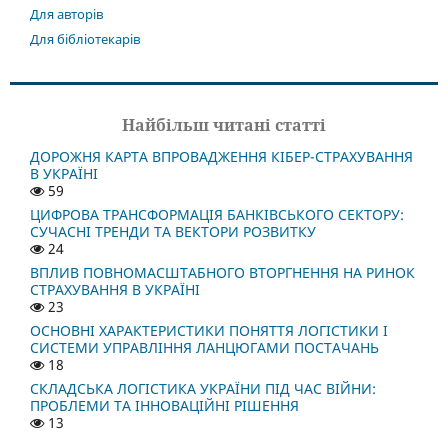
Для авторів
Для бібліотекарів
Найбільш читані статті
ДОРОЖНЯ КАРТА ВПРОВАДЖЕННЯ КІБЕР-СТРАХУВАННЯ
В УКРАЇНІ
59
ЦИФРОВА ТРАНСФОРМАЦІЯ БАНКІВСЬКОГО СЕКТОРУ:
СУЧАСНІ ТРЕНДИ ТА ВЕКТОРИ РОЗВИТКУ
24
ВПЛИВ ПОВНОМАСШТАБНОГО ВТОРГНЕННЯ НА РИНОК
СТРАХУВАННЯ В УКРАЇНІ
23
ОСНОВНІ ХАРАКТЕРИСТИКИ ПОНЯТТЯ ЛОГІСТИКИ І
СИСТЕМИ УПРАВЛІННЯ ЛАНЦЮГАМИ ПОСТАЧАНЬ
18
СКЛАДСЬКА ЛОГІСТИКА УКРАЇНИ ПІД ЧАС ВІЙНИ:
ПРОБЛЕМИ ТА ІННОВАЦІЙНІ РІШЕННЯ
13