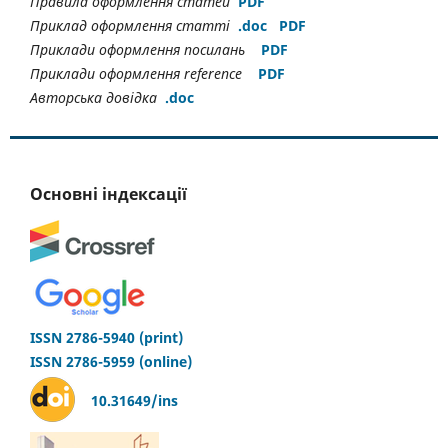
Правила оформлення статей
PDF
Приклад оформлення статті
.doc
PDF
Приклади оформлення посилань
PDF
Приклади оформлення reference
PDF
Авторська довідка
.doс
Основні індексації
ISSN 2786-5940 (print)
ISSN 2786-5959 (online)
10.31649/ins