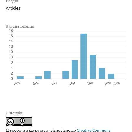
Розділ
Articles
Завантаження
Ліцензія
Ця робота ліцензується відповідно до
Creative Commons