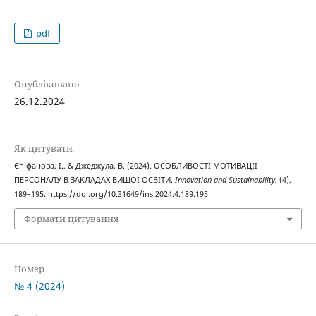
pdf
Опубліковано
26.12.2024
Як цитувати
Єпіфанова, І., & Джеджула, В. (2024). ОСОБЛИВОСТІ МОТИВАЦІЇ
ПЕРСОНАЛУ В ЗАКЛАДАХ ВИЩОЇ ОСВІТИ.
Innovation and Sustainability
, (4),
189–195. https://doi.org/10.31649/ins.2024.4.189.195
Формати цитування
Номер
№ 4 (2024)