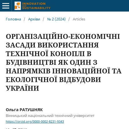
Головна
/
Архіви
/
№ 2 (2024)
/
Articles
ОРГАНІЗАЦІЙНО-ЕКОНОМІЧНІ
ЗАСАДИ ВИКОРИСТАННЯ
ТЕХНІЧНОЇ КОНОПЛІ В
БУДІВНИЦТВІ ЯК ОДИН З
НАПРЯМКІВ ІННОВАЦІЙНОЇ ТА
ЕКОЛОГІЧНОЇ ВІДБУДОВИ
УКРАЇНИ
Ольга РАТУШНЯК
Вінницький національний технічний університет
https://orcid.org/0000-0002-8231-9343