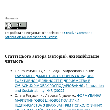
Ліцензія
Ця робота ліцензується відповідно до
Creative Commons
Attribution 4.0 International License
.
Статті цього автора (авторів), які найбільше
читають
Ольга Ратушняк, Яна Бадя , Мирослава Гірник ,
ТАЙМ-МЕНЕДЖМЕНТ ЯК ОСНОВНА СКЛАДОВА
ЕФЕКТИВНОЇ ДІЯЛЬНОСТІ ПІДПРИЄМСТВА В
СУЧАСНИХ УМОВАХ ГОСПОДАРЮВАННЯ
,
Innovation
and Sustainability: № 3 (2022)
Ольга Ратушняк , Лариса Глущенко,
ФОРМУВАННЯ
МАРКЕТИНГОВОЇ ЦІНОВОЇ ПОЛІТИКИ
ПІДПРИЄМСТВА З ВРАХУВАННЯМ ПСИХОЛОГІЧНИХ