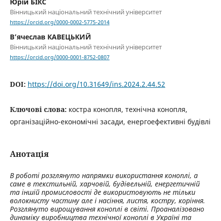
Юрій БІКС
Вінницький національний технічний університет
https://orcid.org/0000-0002-5775-2014
В’ячеслав КАВЕЦЬКИЙ
Вінницький національний технічний університет
https://orcid.org/0000-0001-8752-0807
DOI:
https://doi.org/10.31649/ins.2024.2.44.52
Ключові слова:
костра конопля, технічна конопля,
організаційно-економічні засади, енергоефективні будівлі
Анотація
В роботі розглянуто напрямки використання коноплі, а
саме в текстильній, харчовій, будівельній, енергетичній
та іншій промисловості де використовують не тільки
волокнисту частину але і насіння, листя, костру, коріння.
Розглянуто вирощування коноплі в світі. Проаналізовано
динаміку виробництва технічної коноплі в Україні та