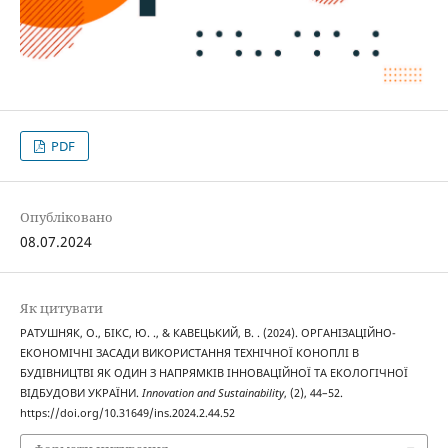
PDF
Опубліковано
08.07.2024
Як цитувати
РАТУШНЯК, О., БІКС, Ю. ., & КАВЕЦЬКИЙ, В. . (2024). ОРГАНІЗАЦІЙНО-
ЕКОНОМІЧНІ ЗАСАДИ ВИКОРИСТАННЯ ТЕХНІЧНОЇ КОНОПЛІ В
БУДІВНИЦТВІ ЯК ОДИН З НАПРЯМКІВ ІННОВАЦІЙНОЇ ТА ЕКОЛОГІЧНОЇ
ВІДБУДОВИ УКРАЇНИ.
Innovation and Sustainability
, (2), 44–52.
https://doi.org/10.31649/ins.2024.2.44.52