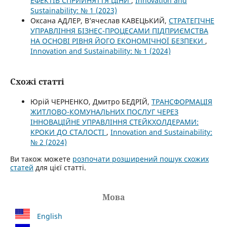
ЕФЕКТІВ СПРИЙНЯТТЯ ЦІНИ
,
Innovation and
Sustainability: № 1 (2023)
Оксана АДЛЕР, В’ячеслав КАВЕЦЬКИЙ,
СТРАТЕГІЧНЕ
УПРАВЛІННЯ БІЗНЕС-ПРОЦЕСАМИ ПІДПРИЄМСТВА
НА ОСНОВІ РІВНЯ ЙОГО ЕКОНОМІЧНОЇ БЕЗПЕКИ
,
Innovation and Sustainability: № 1 (2024)
Схожі статті
Юрій ЧЕРНЕНКО, Дмитро БЕДРІЙ,
ТРАНСФОРМАЦІЯ
ЖИТЛОВО-КОМУНАЛЬНИХ ПОСЛУГ ЧЕРЕЗ
ІННОВАЦІЙНЕ УПРАВЛІННЯ СТЕЙКХОЛДЕРАМИ:
КРОКИ ДО СТАЛОСТІ
,
Innovation and Sustainability:
№ 2 (2024)
Ви також можете
розпочати розширений пошук схожих
статей
для цієї статті.
Мова
English