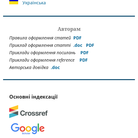
Українська
Авторам
Правила оформлення статей
PDF
Приклад оформлення статті
.doc
PDF
Приклади оформлення посилань
PDF
Приклади оформлення reference
PDF
Авторська довідка
.doс
Основні індексації